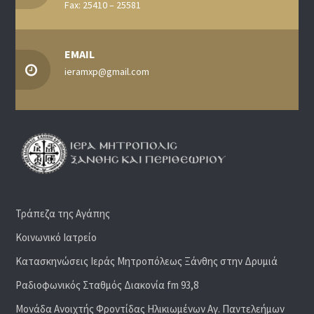
Fax: 25410 – 25581
EMAIL
ieramxp@gmail.com
Τράπεζα της Αγάπης
Κοινωνικό Ιατρείο
Κατασκηνώσεις Ιεράς Μητροπόλεως Ξάνθης στην Δρυμιά
Ραδιoφωνικός Σταθμός Διακονία fm 93,8
Μονάδα Ανοιχτής Φροντίδας Ηλικιωμένων Αγ. Παντελεήμων