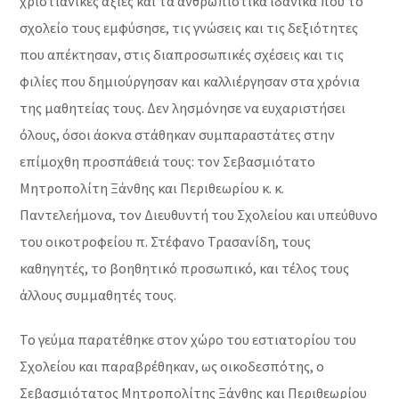
χριστιανικές αξίες και τα ανθρωπιστικά ιδανικά που το
σχολείο τους εμφύσησε, τις γνώσεις και τις δεξιότητες
που απέκτησαν, στις διαπροσωπικές σχέσεις και τις
φιλίες που δημιούργησαν και καλλιέργησαν στα χρόνια
της μαθητείας τους. Δεν λησμόνησε να ευχαριστήσει
όλους, όσοι άοκνα στάθηκαν συμπαραστάτες στην
επίμοχθη προσπάθειά τους: τον Σεβασμιότατο
Μητροπολίτη Ξάνθης και Περιθεωρίου κ. κ.
Παντελεήμονα, τον Διευθυντή του Σχολείου και υπεύθυνο
του οικοτροφείου π. Στέφανο Τρασανίδη, τους
καθηγητές, το βοηθητικό προσωπικό, και τέλος τους
άλλους συμμαθητές τους.
Το γεύμα παρατέθηκε στον χώρο του εστιατορίου του
Σχολείου και παραβρέθηκαν, ως οικοδεσπότης, ο
Σεβασμιότατος Μητροπολίτης Ξάνθης και Περιθεωρίου