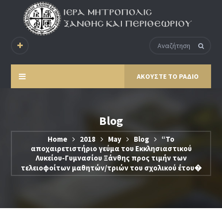
ΑΚΟΥΣΤΕ ΤΟ ΡΑΔΙΟ
Blog
Home
2018
May
Blog
“Το
αποχαιρετιστήριο γεύμα του Εκκλησιαστικού
Λυκείου-Γυμνασίου Ξάνθης προς τιμήν των
τελειοφοίτων μαθητών/τριών του σχολικού έτου�