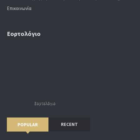
Επικοινωνία
Εορτολόγιο
Εορτολόγιο
RECENT
POPULAR