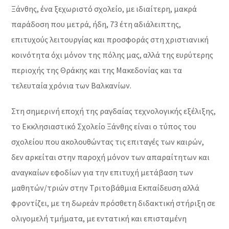
Ξάνθης, ένα ξεχωριστό σχολείο, με ιδιαίτερη, μακρά
παράδοση που μετρά, ήδη, 73 έτη αδιάλειπτης,
επιτυχούς λειτουργίας και προσφοράς στη χριστιανική
κοινότητα όχι μόνον της πόλης μας, αλλά της ευρύτερης
περιοχής της Θράκης και της Μακεδονίας και τα
τελευταία χρόνια των Βαλκανίων.
Στη σημερινή εποχή της ραγδαίας τεχνολογικής εξέλιξης,
το Εκκλησιαστικό Σχολείο Ξάνθης είναι ο τύπος του
σχολείου που ακολουθώντας τις επιταγές των καιρών,
δεν αρκείται στην παροχή μόνον των απαραίτητων και
αναγκαίων εφοδίων για την επιτυχή μετάβαση των
μαθητών/τριών στην Τριτοβάθμια Εκπαίδευση αλλά
φροντίζει, με τη δωρεάν πρόσθετη διδακτική στήριξη σε
ολιγομελή τμήματα, με εντατική και επισταμένη