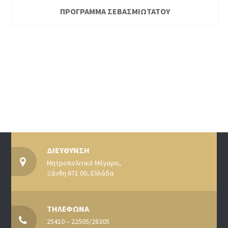
ΠΡΟΓΡΑΜΜΑ ΣΕΒΑΣΜΙΩΤΑΤΟΥ
ΔΙΕΥΘΥΝΣΗ
Μητροπολιτικό Μέγαρο,
Ξάνθη 671 00, Ελλάδα
ΤΗΛΕΦΩΝΑ
25410 – 22505/28305