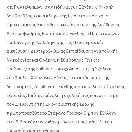
κ.κ. Παντελεήμων, ο αντιδήμαρχος Ξάνθης κ. Μιχαήλ
Λομβαρδέας, ο Αναπληρωτής Προϊστάμενος και ο
Προϊστάμενος Εκπαιδευτικών θεμάτων της Διεύθυνσης
Δευτεροβάθμιας Εκπαίδευσης Ξάνθης, ο Προϊστάμενος
Παιδαγωγικής Καθοδήγησης της Περιφερειακής
Διεύθυνσης Δευτεροβάθμιας Εκπαίδευσης Ανατολικής
Μακεδονίας και Θράκης, η Σύμβουλος Γενικής
Παιδαγωγικής Ευθύνης του σχολείου μας, η Σχολική
Σύμβουλος Φιλολόγων Ξάνθης, ο εκπρόσωπος της
Αστυνομικής Διεύθυνσης Ξάνθης και τα μέλη της Σχολικής
Εφορείας. Επίσης, σύνολη η σχολική μας κοινότητα με
τον Διευθυντή της Εκκλησιαστικής Σχολής
πρωτοπρεσβύτερο Στέφανο Τρασανίδη, τον Σύλλογο
των διδασκόντων καθηγητών και τους μαθητές του
Γυμνασίου και του Λυκείου.