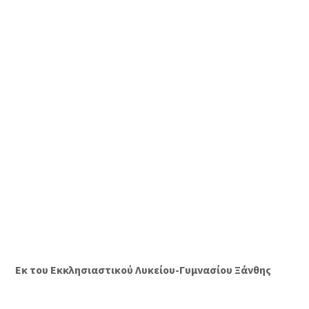
Εκ του Εκκλησιαστικού Λυκείου-Γυμνασίου Ξάνθης