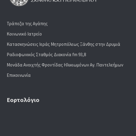
Τράπεζα της Αγάπης
Κοινωνικό Ιατρείο
Κατασκηνώσεις Ιεράς Μητροπόλεως Ξάνθης στην Δρυμιά
Ραδιoφωνικός Σταθμός Διακονία fm 93,8
Μονάδα Ανοιχτής Φροντίδας Ηλικιωμένων Αγ. Παντελεήμων
Επικοινωνία
Εορτολόγιο