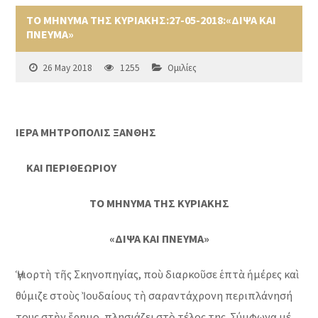
ΤΟ ΜΗΝΥΜΑ ΤΗΣ ΚΥΡΙΑΚΗΣ:27-05-2018:«ΔΙΨΑ ΚΑΙ
ΠΝΕΥΜΑ»
26 May 2018
1255
Ομιλίες
ΙΕΡΑ ΜΗΤΡΟΠΟΛΙΣ ΞΑΝΘΗΣ
ΚΑΙ ΠΕΡΙΘΕΩΡΙΟΥ
ΤΟ ΜΗΝΥΜΑ ΤΗΣ ΚΥΡΙΑΚΗΣ
«ΔΙΨΑ ΚΑΙ ΠΝΕΥΜΑ»
Ἡ γιορτὴ τῆς Σκηνοπηγίας, ποὺ διαρκοῦσε ἑπτὰ ἡμέρες καὶ
θύμιζε στοὺς Ἰουδαίους τὴ σαραντάχρονη περιπλάνησή
τους στὴν ἔρημο, πλησιάζει στὸ τέλος της. Σύμφωνα μέ