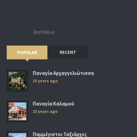
Εορτολόγιο
RECENT
POPULAR
Παναγία Αρχαγγελιώτισσα
13 years ago
Παναγία Καλαμού
13 years ago
Παμμέγιστοι Ταξιάρχες