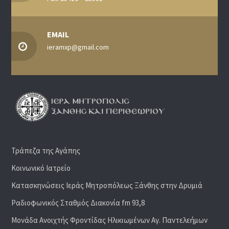
EMAIL
ieramxp@gmail.com
Τράπεζα της Αγάπης
Κοινωνικό Ιατρείο
Κατασκηνώσεις Ιεράς Μητροπόλεως Ξάνθης στην Δρυμιά
Ραδιoφωνικός Σταθμός Διακονία fm 93,8
Μονάδα Ανοιχτής Φροντίδας Ηλικιωμένων Αγ. Παντελεήμων