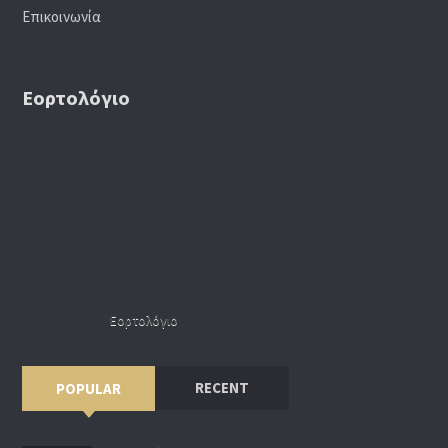
Επικοινωνία
Εορτολόγιο
Εορτολόγιο
RECENT
POPULAR