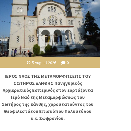
5 August 2026
0
ΙΕΡΟΣ ΝΑΟΣ ΤΗΣ ΜΕΤΑΜΟΡΦΩΣΕΩΣ ΤΟΥ
ΣΩΤΗΡΟΣ ΞΑΝΘΗΣ Πανηγυρικός
Αρχιερατικός Εσπερινός στον εορτάζοντα
Ιερό Ναό της Μεταμορφώσεως του
Σωτήρος της Ξάνθης, χοροστατούντος του
Θεοφιλεστάτου Επισκόπου Πολυστύλου
κ.κ. Σωφρονίου.