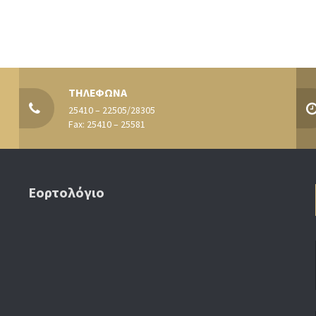
ΤΗΛΕΦΩΝΑ
25410 – 22505/28305
Fax: 25410 – 25581
Εορτολόγιο