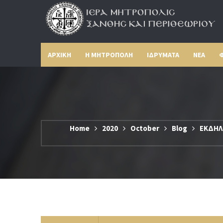
ΑΡΧΙΚΗ
Η ΜΗΤΡΟΠΟΛΗ
ΙΔΡΥΜΑΤΑ
ΝΕΑ
Φ
Home
2020
October
Blog
ΕΚΔΗΛ