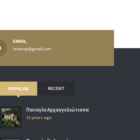
EMAIL
ieramxp@gmail.com
RECENT
POPULAR
Παναγία Αρχαγγελιώτισσα
13 years ago