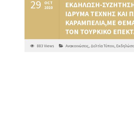
29
OCT
ΕΚΔΗΛΩΣΗ-ΣΥΖΗΤΗΣΗ 
2020
ΙΔΡΥΜΑ ΤΕΧΝΗΣ ΚΑΙ 
ΚΑΡΑΜΠΕΛΙΑ,ΜΕ ΘΕΜΑ
ΤΟΝ ΤΟΥΡΚΙΚΟ ΕΠΕΚΤ
883
Views
Ανακοινώσεις
,
Δελτία Τύπου
,
Εκδηλώσε