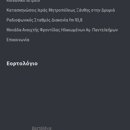
Κοινωνικό Ιατρείο
Κατασκηνώσεις Ιεράς Μητροπόλεως Ξάνθης στην Δρυμιά
Ραδιoφωνικός Σταθμός Διακονία fm 93,8
Μονάδα Ανοιχτής Φροντίδας Ηλικιωμένων Αγ. Παντελεήμων
Επικοινωνία
Εορτολόγιο
Εορτολόγιο