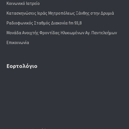
Κοινωνικό Ιατρείο
Κατασκηνώσεις Ιεράς Μητροπόλεως Ξάνθης στην Δρυμιά
Ραδιoφωνικός Σταθμός Διακονία fm 93,8
Μονάδα Ανοιχτής Φροντίδας Ηλικιωμένων Αγ. Παντελεήμων
Επικοινωνία
Εορτολόγιο