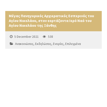
Μέγας Πανηγυρικός Αρχιερατικός Εσπερινός του
Αγίου Νικολάου, στον εορτάζοντα Ιερό Ναό του
Αγίου Νικολάου της Ξάνθης
5 December 2021
538
Ανακοινώσεις
,
Εκδηλώσεις
,
Ενορίες
,
Επιλεγμένα