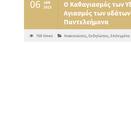
06
JAN
Ο Καθαγιασμός των Υδ
2022
Αγιασμός των υδάτων 
Παντελεήμονα
768
Views
Ανακοινώσεις
,
Εκδηλώσεις
,
Επιλεγμένα