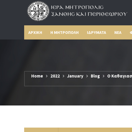
ΑΡΧΙΚΗ
Η ΜΗΤΡΟΠΟΛΗ
ΙΔΡΥΜΑΤΑ
ΝΕΑ
Φ
Home
2022
January
Blog
Ο Καθαγιασ