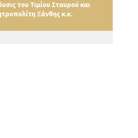
σις του Τιμίου Σταυρού και
τροπολίτη Ξάνθης κ.κ.