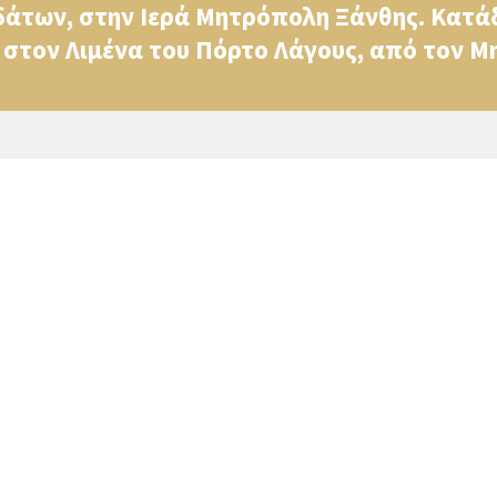
άτων, στην Ιερά Μητρόπολη Ξάνθης. Κατάδυ
στον Λιμένα του Πόρτο Λάγους, από τον Μη