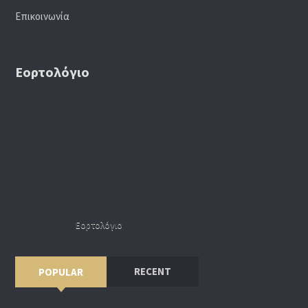
Επικοινωνία
Εορτολόγιο
Εορτολόγιο
RECENT
POPULAR