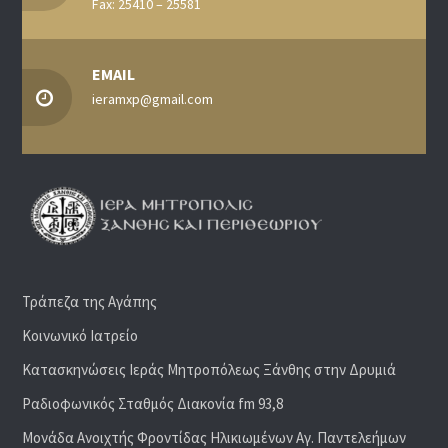
Fax: 25410 – 25581
EMAIL
ieramxp@gmail.com
Τράπεζα της Αγάπης
Κοινωνικό Ιατρείο
Κατασκηνώσεις Ιεράς Μητροπόλεως Ξάνθης στην Δρυμιά
Ραδιoφωνικός Σταθμός Διακονία fm 93,8
Μονάδα Ανοιχτής Φροντίδας Ηλικιωμένων Αγ. Παντελεήμων