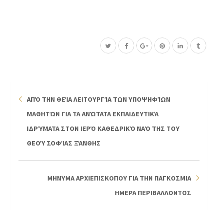
ΑΠΌ ΤΗΝ ΘΕΊΑ ΛΕΙΤΟΥΡΓΊΑ ΤΩΝ ΥΠΟΨΗΦΊΩΝ
ΜΑΘΗΤΏΝ ΓΙΑ ΤΑ ΑΝΏΤΑΤΑ ΕΚΠΑΙΔΕΥΤΙΚΆ
ΙΔΡΎΜΑΤΑ ΣΤΟΝ ΙΕΡΌ ΚΑΘΕΔΡΙΚΌ ΝΑΌ ΤΗΣ ΤΟΥ
ΘΕΟΎ ΣΟΦΊΑΣ ΞΆΝΘΗΣ
ΜΗΝΥΜΑ ΑΡΧΙΕΠΙΣΚΟΠΟΥ ΓΙΑ ΤΗΝ ΠΑΓΚΟΣΜΙΑ
ΗΜΕΡΑ ΠΕΡΙΒΑΛΛΟΝΤΟΣ