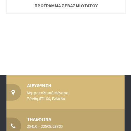
ΠΡΟΓΡΑΜΜΑ ΣΕΒΑΣΜΙΩΤΑΤΟΥ
ΔΙΕΥΘΥΝΣΗ
Μητροπολιτικό Μέγαρο,
Ξάνθη 671 00, Ελλάδα
ΤΗΛΕΦΩΝΑ
25410 – 22505/28305