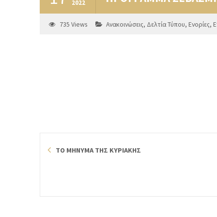
2022
735
Views
Ανακοινώσεις
,
Δελτία Τύπου
,
Ενορίες
,
Ε
ΤΟ ΜΗΝΥΜΑ ΤΗΣ ΚΥΡΙΑΚΗΣ