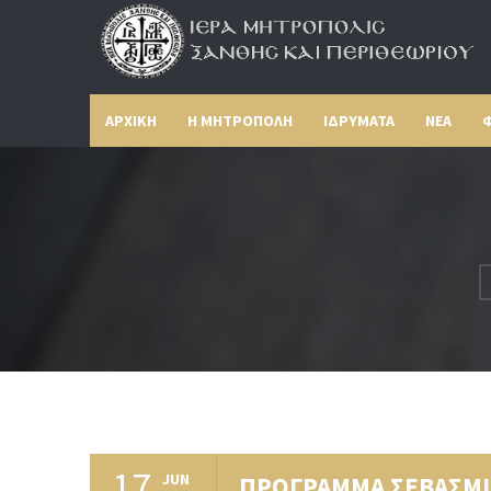
ΑΡΧΙΚΗ
Η ΜΗΤΡΟΠΟΛΗ
ΙΔΡΥΜΑΤΑ
ΝΕΑ
Φ
17
JUN
ΠΡΟΓΡΑΜΜΑ ΣΕΒΑΣΜΙ