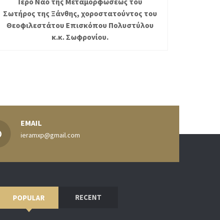
Ιερό Ναό της Μεταμορφώσεως του
Σωτήρος της Ξάνθης, χοροστατούντος του
Θεοφιλεστάτου Επισκόπου Πολυστύλου
κ.κ. Σωφρονίου.
EMAIL
ieramxp@gmail.com
RECENT
POPULAR