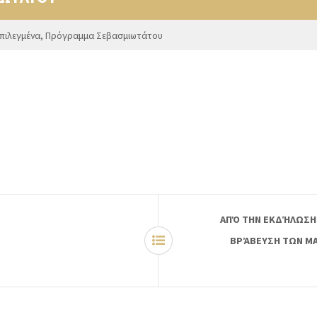
πιλεγμένα
,
Πρόγραμμα Σεβασμιωτάτου
ΑΠΌ ΤΗΝ ΕΚΔΉΛΩΣΗ 
ΒΡΆΒΕΥΣΗ ΤΩΝ Μ