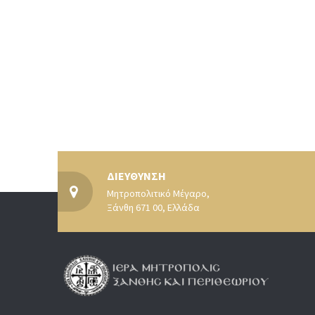
ΔΙΕΥΘΥΝΣΗ
Μητροπολιτικό Μέγαρο,
Ξάνθη 671 00, Ελλάδα