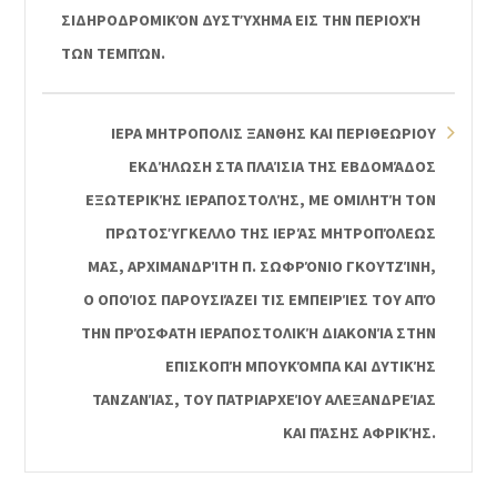
ΣΙΔΗΡΟΔΡΟΜΙΚΌΝ ΔΥΣΤΎΧΗΜΑ ΕΙΣ ΤΗΝ ΠΕΡΙΟΧΉ
ΤΩΝ ΤΕΜΠΏΝ.
ΙΕΡΑ ΜΗΤΡΟΠΟΛΙΣ ΞΑΝΘΗΣ ΚΑΙ ΠΕΡΙΘΕΩΡΙΟΥ
ΕΚΔΉΛΩΣΗ ΣΤΑ ΠΛΑΊΣΙΑ ΤΗΣ ΕΒΔΟΜΆΔΟΣ
ΕΞΩΤΕΡΙΚΉΣ ΙΕΡΑΠΟΣΤΟΛΉΣ, ΜΕ ΟΜΙΛΗΤΉ ΤΟΝ
ΠΡΩΤΟΣΎΓΚΕΛΛΟ ΤΗΣ ΙΕΡΆΣ ΜΗΤΡΟΠΌΛΕΩΣ
ΜΑΣ, ΑΡΧΙΜΑΝΔΡΊΤΗ Π. ΣΩΦΡΌΝΙΟ ΓΚΟΥΤΖΊΝΗ,
Ο ΟΠΟΊΟΣ ΠΑΡΟΥΣΙΆΖΕΙ ΤΙΣ ΕΜΠΕΙΡΊΕΣ ΤΟΥ ΑΠΌ
ΤΗΝ ΠΡΌΣΦΑΤΗ ΙΕΡΑΠΟΣΤΟΛΙΚΉ ΔΙΑΚΟΝΊΑ ΣΤΗΝ
ΕΠΙΣΚΟΠΉ ΜΠΟΥΚΌΜΠΑ ΚΑΙ ΔΥΤΙΚΉΣ
ΤΑΝΖΑΝΊΑΣ, ΤΟΥ ΠΑΤΡΙΑΡΧΕΊΟΥ ΑΛΕΞΑΝΔΡΕΊΑΣ
ΚΑΙ ΠΆΣΗΣ ΑΦΡΙΚΉΣ.