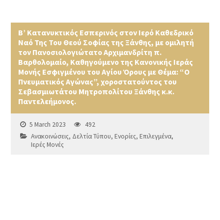
Β’ Κατανυκτικός Εσπερινός στον Ιερό Καθεδρικό
Ναό Της Του Θεού Σοφίας της Ξάνθης, με ομιλητή
τον Πανοσιολογιώτατο Αρχιμανδρίτη π.
Βαρθολομαίο, Καθηγούμενο της Κανονικής Ιεράς
Μονής Εσφιγμένου του Αγίου Όρους με Θέμα: “Ο
Πνευματικός Αγώνας”, χοροστατούντος του
Σεβασμιωτάτου Μητροπολίτου Ξάνθης κ.κ.
Παντελεήμονος.
5 March 2023
492
Ανακοινώσεις
,
Δελτία Τύπου
,
Ενορίες
,
Επιλεγμένα
,
Ιερές Μονές