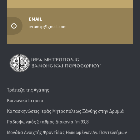
EMAIL
ieramxp@gmail.com
Τράπεζα της Αγάπης
Κοινωνικό Ιατρείο
Κατασκηνώσεις Ιεράς Μητροπόλεως Ξάνθης στην Δρυμιά
Ραδιoφωνικός Σταθμός Διακονία fm 93,8
Μονάδα Ανοιχτής Φροντίδας Ηλικιωμένων Αγ. Παντελεήμων