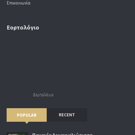
Επικοινωνία
Εορτολόγιο
Εορτολόγιο
RECENT
POPULAR