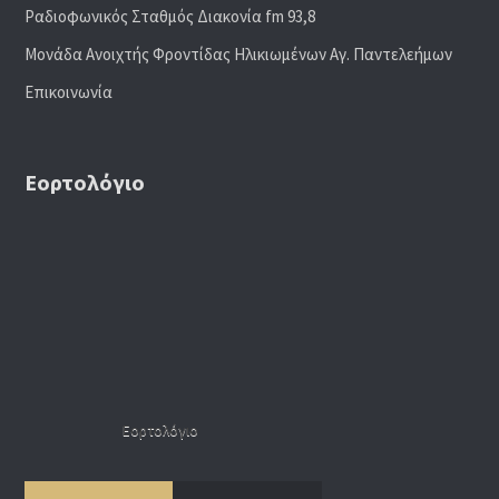
Ραδιoφωνικός Σταθμός Διακονία fm 93,8
Μονάδα Ανοιχτής Φροντίδας Ηλικιωμένων Αγ. Παντελεήμων
Επικοινωνία
Εορτολόγιο
Εορτολόγιο