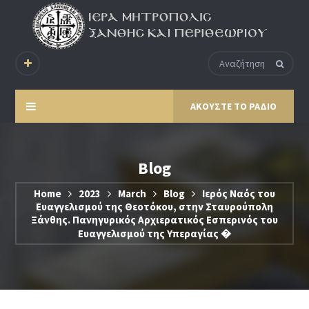
ΑΚΟΥΣΤΕ ΤΟ ΡΑΔΙΟ
Blog
Home
2023
March
Blog
Ιερός Ναός του
Ευαγγελισμού της Θεοτόκου, στην Σταυρούπολη
Ξάνθης. Πανηγυρικός Αρχιερατικός Εσπερινός του
Ευαγγελισμού της Υπεραγίας �