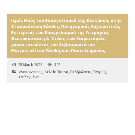
Ιερός Ναός του Ευαγγελισμού της Θεοτόκου, στην
Σταυρούπολη Ξάνθης. Πανηγυρικός Αρχιερατικός
Εσπερινός του Ευαγγελισμού της Υπεραγίας
Θεοτόκου και η Δ’ Στάση των Χαιρετισμών,
χοροστατούντος του Σεβασμιωτάτου
Μητροπολίτου Ξάνθης κ.κ. Παντελεήμονος.
25 March 2023
923
Ανακοινώσεις
,
Δελτία Τύπου
,
Εκδηλώσεις
,
Ενορίες
,
Επιλεγμένα