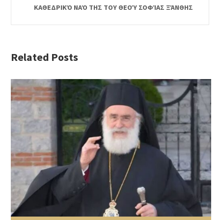
ΚΑΘΕΔΡΙΚΌ ΝΑΌ ΤΗΣ ΤΟΥ ΘΕΟΎ ΣΟΦΊΑΣ ΞΆΝΘΗΣ
Related Posts