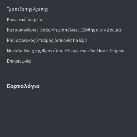
Τράπεζα της Αγάπης
Κοινωνικό Ιατρείο
Κατασκηνώσεις Ιεράς Μητροπόλεως Ξάνθης στην Δρυμιά
Ραδιoφωνικός Σταθμός Διακονία fm 93,8
Μονάδα Ανοιχτής Φροντίδας Ηλικιωμένων Αγ. Παντελεήμων
Επικοινωνία
Εορτολόγιο