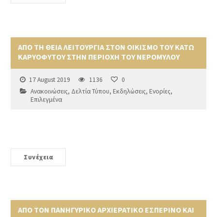
ΑΠΟ ΤΗ ΘΕΙΑ ΛΕΙΤΟΥΡΓΙΑ ΣΤΟΝ ΟΙΚΙΣΜΟ ΤΟΥ ΚΑΤΩ
ΚΑΡΥΟΦΥΤΟΥ ΣΤΗΝ ΠΕΡΙΟΧΗ ΤΟΥ ΝΕΡΟΜΥΛΟΥ
17 August 2019
1136
0
Ανακοινώσεις
,
Δελτία Τύπου
,
Εκδηλώσεις
,
Ενορίες
,
Επιλεγμένα
Συνέχεια
ΑΠΟ ΤΟΝ ΠΑΝΗΓΥΡΙΚΟ ΑΡΧΙΕΡΑΤΙΚΟ ΕΣΠΕΡΙΝΟ ΚΑΙ