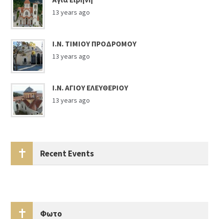
13 years ago
Ι.Ν. ΤΙΜΙΟΥ ΠΡΟΔΡΟΜΟΥ
13 years ago
Ι.Ν. ΑΓΙΟΥ ΕΛΕΥΘΕΡΙΟΥ
13 years ago
Recent Events
Φωτο