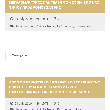
ΜΕΓΑΛΟΜΑΡΤΥΡΟΣ ΠΑΝΤΕΛΕΗΜΩΝ ΣΤΟΝ ΙΕΡΟ ΝΑΟ
ΤΙΜΙΟΥ ΠΡΟΔΡΟΜΟΥ ΞΑΝΘΗΣ
29 July 2019
1071
0
Ανακοινώσεις
,
Δελτία Τύπου
,
Εκδηλώσεις
,
Επιλεγμένα
Συνέχεια
ΑΠΟ ΤΟΝ ΠΑΝΗΓΥΡΙΚΟ ΑΡΧΙΕΡΑΤΙΚΟ ΕΣΠΕΡΙΝΟ ΤΗΣ
ΕΟΡΤΗΣ ΤΟΥ ΑΓΙΟΥ ΜΕΓΑΛΟΜΑΡΤΥΡΟΣ
ΠΑΝΤΕΛΕΗΜΩΝ ΣΤΟΝ ΟΙΚΙΣΜΟ ΤΗΣ ΦΕΛΩΝΗΣ
29 July 2019
1578
0
Ανακοινώσεις
,
Δελτία Τύπου
,
Εκδηλώσεις
,
Ενορίες
,