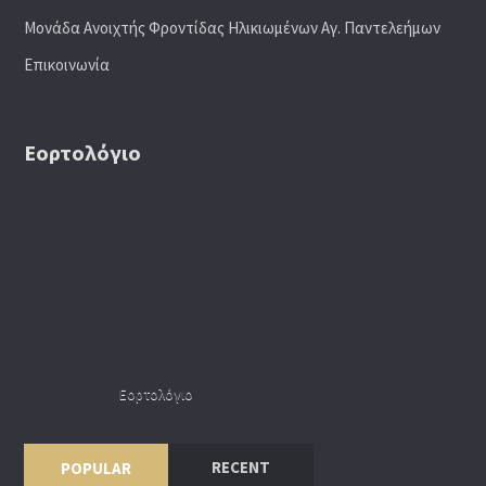
Μονάδα Ανοιχτής Φροντίδας Ηλικιωμένων Αγ. Παντελεήμων
Επικοινωνία
Εορτολόγιο
Εορτολόγιο
RECENT
POPULAR