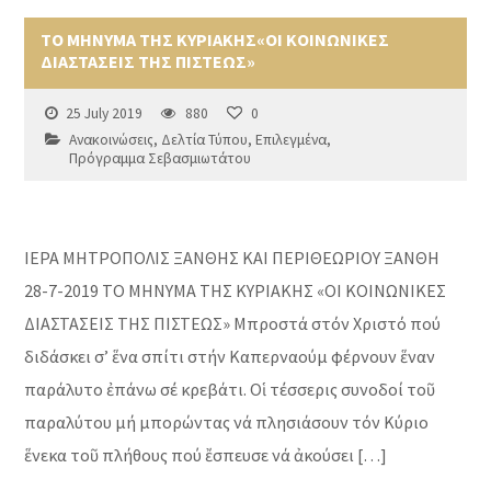
ΤΟ ΜΗΝΥΜΑ ΤΗΣ ΚΥΡΙΑΚΗΣ«ΟΙ ΚΟΙΝΩΝΙΚΕΣ
ΔΙΑΣΤΑΣΕΙΣ ΤΗΣ ΠΙΣΤΕΩΣ»
25 July 2019
880
0
Ανακοινώσεις
,
Δελτία Τύπου
,
Επιλεγμένα
,
Πρόγραμμα Σεβασμιωτάτου
ΙΕΡΑ ΜΗΤΡΟΠΟΛΙΣ ΞΑΝΘΗΣ ΚΑΙ ΠΕΡΙΘΕΩΡΙΟΥ ΞΑΝΘΗ
28-7-2019 ΤΟ ΜΗΝΥΜΑ ΤΗΣ ΚΥΡΙΑΚΗΣ «ΟΙ ΚΟΙΝΩΝΙΚΕΣ
ΔΙΑΣΤΑΣΕΙΣ ΤΗΣ ΠΙΣΤΕΩΣ» Μπροστά στόν Χριστό πού
διδάσκει σ’ ἕνα σπίτι στήν Καπερναούμ φέρνουν ἕναν
παράλυτο ἐπάνω σέ κρεβάτι. Οἱ τέσσερις συνοδοί τοῦ
παραλύτου μή μπορώντας νά πλησιάσουν τόν Κύριο
ἕνεκα τοῦ πλήθους πού ἔσπευσε νά ἀκούσει […]