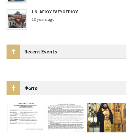
Ι.Ν. ΑΓΙΟΥ ΕΛΕΥΘΕΡΙΟΥ
13 years ago
Recent Events
Φωτο