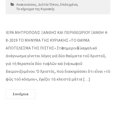
Ανακοινώσεις
,
Δελτία Τύπου
,
Επιλεγμένα
,
Το κήρυγμα της Κυριακής
ΙΕΡΑ ΜΗΤΡΟΠΟΛΙΣ ΞΑΝΘΗΣ ΚΑΙ ΠΕΡΙΘΕΩΡΙΟΥ ΞΑΝΘΗ 4-
8-2019 ΤΟ ΜΗΝΥΜΑ ΤΗΣ ΚΥΡΙΑΚΗΣ «ΤΟ ΘΑΥΜΑ
ΑΠΟΤΕΛΕΣΜΑ ΤΗΣ ΠΙΣΤΗΣ» Στὸ σημερινὸ Εὐαγγελικό
ἀνάγνωσμα γίνεται λόγος γιὰ δύο θαύματα τοῦ Χριστοῦ,
γιὰ τὴ θεραπεία δύο τυφλῶν καὶ ἑνὸς κωφοῦ
δαιμονιζομένου. Ὁ Χριστός, ποὺ διακηρύσσει ὅτι εἶναι «τὸ
φῶς τοῦ κόσμου», ἐγγίζει τὰ κλειστὰ μάτια […]
Συνέχεια