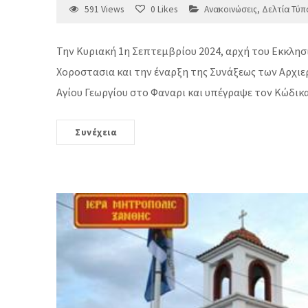
591
Views
0
Likes
Ανακοινώσεις
,
Δελτία Τύπ
Την Κυριακή 1η Σεπτεμβρίου 2024, αρχή του Εκκλη
Χοροστασια και την έναρξη της Συνάξεως των Αρχιε
Αγίου Γεωργίου στο Φαναρι και υπέγραψε τον Κώδικα
Συνέχεια