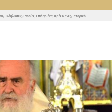
ου
,
Εκδηλώσεις
,
Ενορίες
,
Επιλεγμένα
,
Ιερές Μονές
,
Ιστορικό