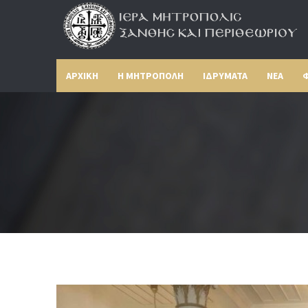
ΑΡΧΙΚΗ
Η ΜΗΤΡΟΠΟΛΗ
ΙΔΡΥΜΑΤΑ
ΝΕΑ
Φ