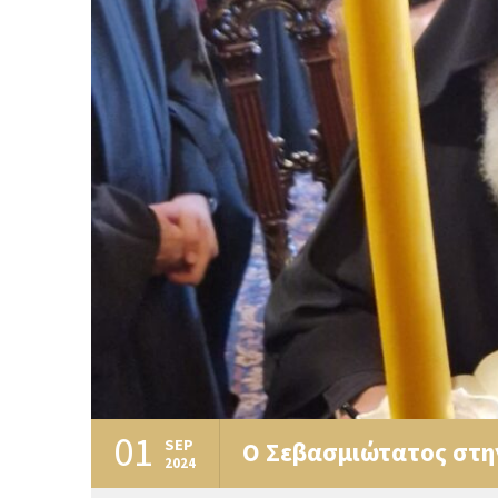
01
SEP
Ο Σεβασμιώτατος στην
2024