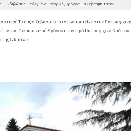
ου
,
Εκδηλώσεις
,
Επιλεγμένα
,
Ιστορικό
,
Πρόγραμμα Σεβασμιωτάτου
σιαστικού Έτους ο Σεβασμιώτατος συμμετείχε στην Πατριαρχικ
ρέων του Οικουμενικού Θρόνου στον Ιερό Πατριαρχικό Ναό του
 της Ινδικτου.