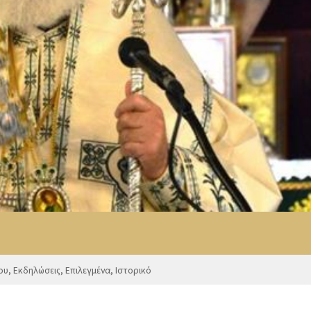
ου
,
Εκδηλώσεις
,
Επιλεγμένα
,
Ιστορικό