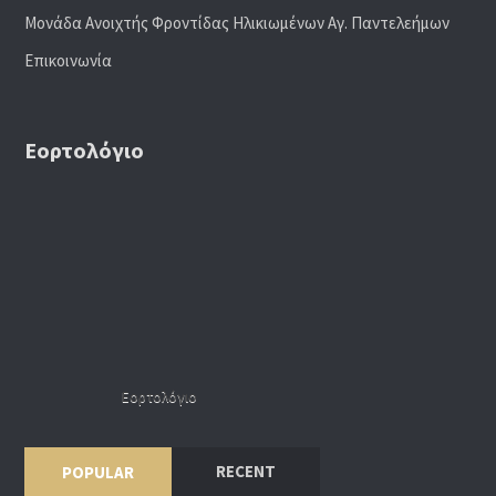
Μονάδα Ανοιχτής Φροντίδας Ηλικιωμένων Αγ. Παντελεήμων
Επικοινωνία
Εορτολόγιο
Εορτολόγιο
RECENT
POPULAR