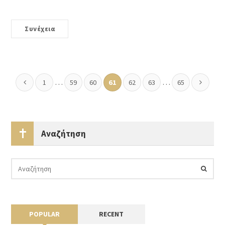
Συνέχεια
…
…
1
59
60
61
62
63
65
Αναζήτηση
POPULAR
RECENT