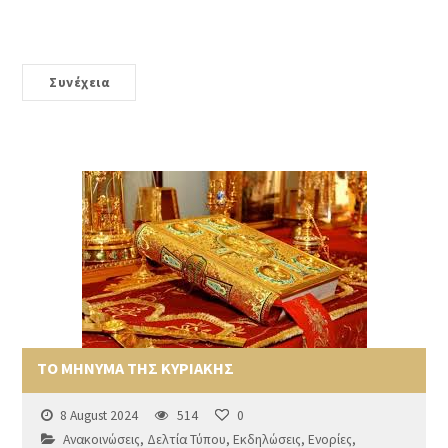
Συνέχεια
ΤΟ ΜΗΝΥΜΑ ΤΗΣ ΚΥΡΙΑΚΗΣ
8 August 2024
514
0
Ανακοινώσεις
,
Δελτία Τύπου
,
Εκδηλώσεις
,
Ενορίες
,