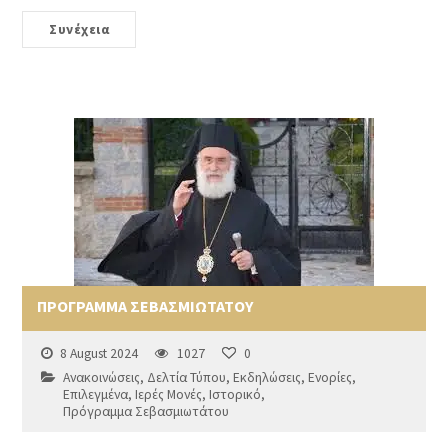
Συνέχεια
ΠΡΟΓΡΑΜΜΑ ΣΕΒΑΣΜΙΩΤΑΤΟΥ
8 August 2024
1027
0
Ανακοινώσεις
,
Δελτία Τύπου
,
Εκδηλώσεις
,
Ενορίες
,
Επιλεγμένα
,
Ιερές Μονές
,
Ιστορικό
,
Πρόγραμμα Σεβασμιωτάτου