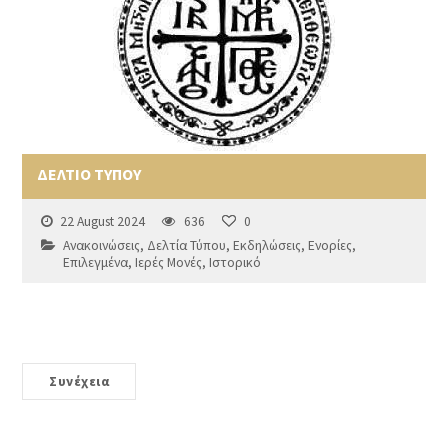
ΔΕΛΤΙΟ ΤΥΠΟΥ
22 August 2024
636
0
Ανακοινώσεις
,
Δελτία Τύπου
,
Εκδηλώσεις
,
Ενορίες
,
Επιλεγμένα
,
Ιερές Μονές
,
Ιστορικό
Συνέχεια