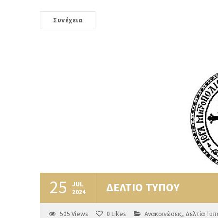
Συνέχεια
25
JUL
ΔΕΛΤΙΟ ΤΥΠΟΥ
2024
505
Views
0
Likes
Ανακοινώσεις
,
Δελτία Τύπ