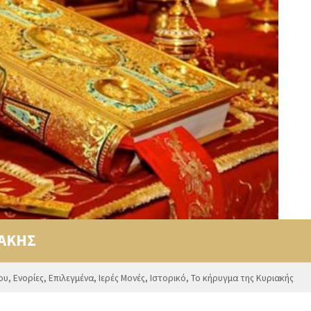
ΙΑΚΗΣ
ου
,
Ενορίες
,
Επιλεγμένα
,
Ιερές Μονές
,
Ιστορικό
,
Το κήρυγμα της Κυριακής