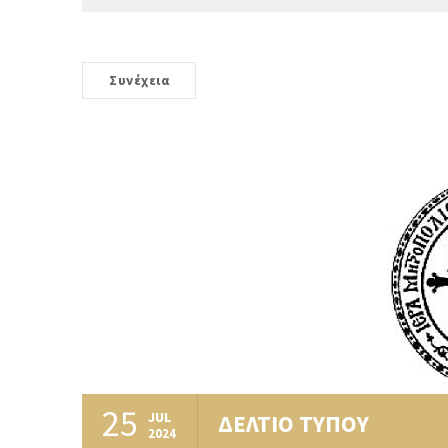
Συνέχεια
25
JUL
ΔΕΛΤΙΟ ΤΥΠΟΥ
2024