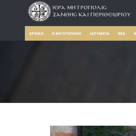
ΑΡΧΙΚΗ
Η ΜΗΤΡΟΠΟΛΗ
ΙΔΡΥΜΑΤΑ
ΝΕΑ
Φ