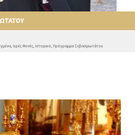
ΩΤΑΤΟΥ
εγμένα
,
Ιερές Μονές
,
Ιστορικό
,
Πρόγραμμα Σεβασμιωτάτου