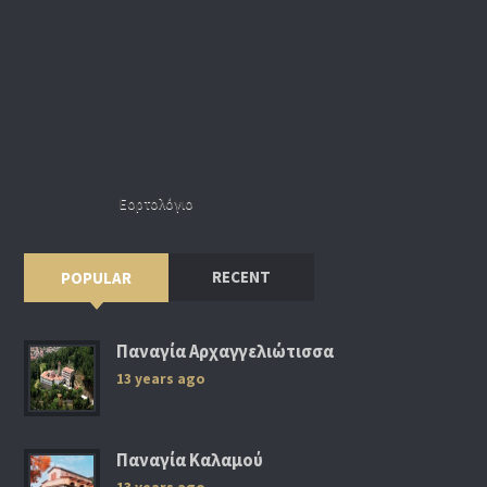
Εορτολόγιο
RECENT
POPULAR
Παναγία Αρχαγγελιώτισσα
13 years ago
Παναγία Καλαμού