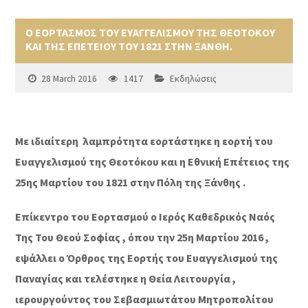
Ο ΕΟΡΤΑΣΜΟΣ ΤΟΥ ΕΥΑΓΓΕΛΙΣΜΟΥ ΤΗΣ ΘΕΟΤΟΚΟΥ
ΚΑΙ ΤΗΣ ΕΠΕΤΕΙΟΥ ΤΟΥ 1821 ΣΤΗΝ ΞΑΝΘΗ.
28 March 2016
1417
Εκδηλώσεις
Με ιδιαίτερη λαμπρότητα εορτάστηκε η εορτή του
Ευαγγελισμού της Θεοτόκου και η Εθνική Επέτειος της
25ης Μαρτίου του 1821 στην Πόλη της Ξάνθης .
Επίκεντρο του Εορτασμού ο Ιερός Καθεδρικός Ναός
Της Του Θεού Σοφίας , όπου την 25η Μαρτίου 2016 ,
εψάλλει ο Όρθρος της Εορτής του Ευαγγελισμού της
Παναγίας και τελέστηκε η Θεία Λειτουργία ,
ιερουργούντος του Σεβασμιωτάτου Μητροπολίτου