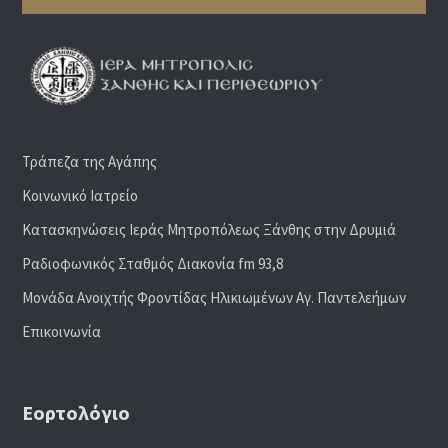
Τράπεζα της Αγάπης
Κοινωνικό Ιατρείο
Κατασκηνώσεις Ιεράς Μητροπόλεως Ξάνθης στην Δρυμιά
Ραδιoφωνικός Σταθμός Διακονία fm 93,8
Μονάδα Ανοιχτής Φροντίδας Ηλικιωμένων Αγ. Παντελεήμων
Επικοινωνία
Εορτολόγιο