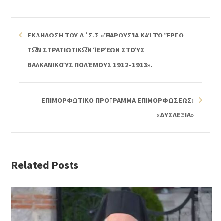
ΕΚΔΗΛΩΣΗ ΤΟΥ Δ΄Σ.Σ «Ἡ ΠΑΡΟΥΣΊΑ ΚΑΊ ΤΌ ἜΡΓΟ
ΤΩ͂Ν ΣΤΡΑΤΙΩΤΙΚΩ͂Ν ἹΕΡΈΩΝ ΣΤΟΎΣ ΒΑ
ΛΚΑΝΙΚΟΎΣ ΠΟΛΈΜΟΥΣ 1912-1913».
ΕΠΙΜΟΡΦΩΤΙΚΟ ΠΡΟΓΡΑΜΜΑ ΕΠΙΜΟΡΦΩΣΕΩΣ:
«ΔΥΣΛΕΞΙΑ»
Related Posts