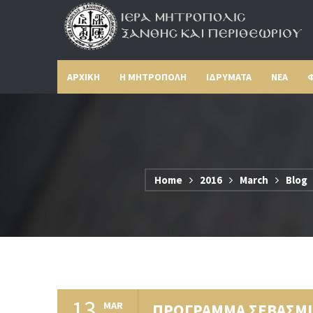
ΑΡΧΙΚΗ
Η ΜΗΤΡΟΠΟΛΗ
ΙΔΡΥΜΑΤΑ
ΝΕΑ
Φ
Home
2016
March
Blog
13
MAR
ΠΡΟΓΡΑΜΜΑ ΣΕΒΑΣΜΙ