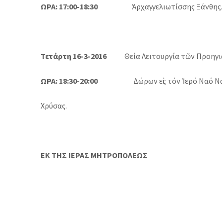
ΩΡΑ: 17:00-18:30
Ἀρχαγγελιωτίσσης Ξάνθης
Τετάρτη 16-3-2016
Θεία Λειτουργία τῶν Προηγια
ΩΡΑ: 18:30-20:00
Δώρων εἰς τόν Ἱερό Ναό Ν
Χρύσας.
ΕΚ ΤΗΣ ΙΕΡΑΣ ΜΗΤΡΟΠΟΛΕΩΣ