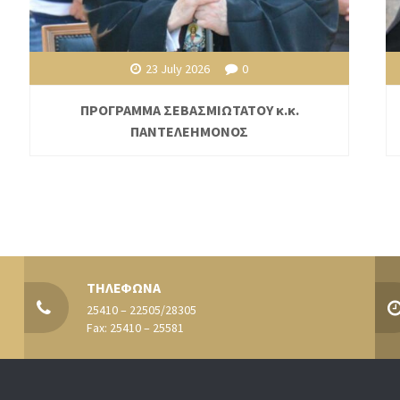
23 July 2026
0
ΠΡΟΓΡΑΜΜΑ ΣΕΒΑΣΜΙΩΤΑΤΟΥ κ.κ.
ΠΑΝΤΕΛΕΗΜΟΝΟΣ
ΤΗΛΕΦΩΝΑ
25410 – 22505/28305
Fax: 25410 – 25581