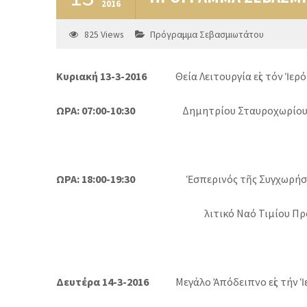
2016
825
Views
Πρόγραμμα Σεβασμιωτάτου
Κυριακή 13-3-2016
Θεία Λειτουργία εἰς τόν Ἱερό 
ΩΡΑ: 07:00-10:30
Δημητρίου Σταυροχωρίου
ΩΡΑ: 18:00-19:30
Ἑσπερινός τῆς Συγχωρήσε
λιτικό
Ναό Τιμίου Π
Δευτέρα 14-3-2016
Μεγάλο Ἀπόδειπνο εἰς τήν Ἱε