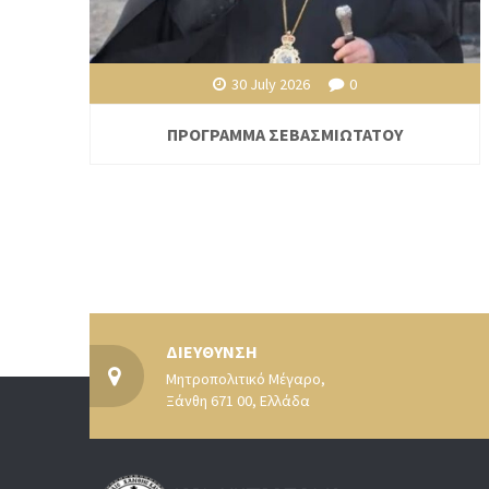
30 July 2026
0
ΠΡΟΓΡΑΜΜΑ ΣΕΒΑΣΜΙΩΤΑΤΟΥ
ΔΙΕΥΘΥΝΣΗ
Μητροπολιτικό Μέγαρο,
Ξάνθη 671 00, Ελλάδα