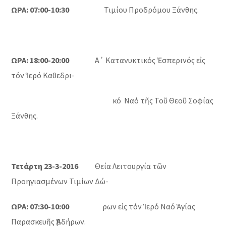
ΩΡΑ: 07:00-10:30
Τιμίου Προδρόμου Ξάνθης.
ΩΡΑ: 18:00-20:00
Α΄ Κατανυκτικός Ἑσπερινός εἰς
τόν Ἱερό Καθεδρι-
κό Ναό τῆς Τοῦ Θεοῦ Σοφίας
Ξάνθης.
Τετάρτη 23-3-2016
Θεία Λειτουργία τῶν
Προηγιασμένων Τιμίων Δώ-
ΩΡΑ: 07:30-10:00
ρων εἰς τόν Ἱερό Ναό Ἁγίας
Παρασκευῆς Ἀβδήρων.