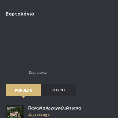
Εορτολόγιο
Εορτολόγιο
RECENT
POPULAR
Παναγία Αρχαγγελιώτισσα
13 years ago