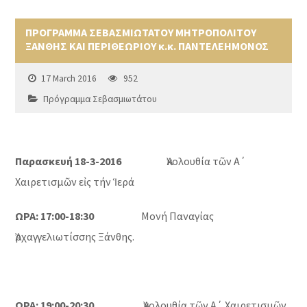
ΠΡΟΓΡΑΜΜΑ ΣΕΒΑΣΜΙΩΤΑΤΟΥ ΜΗΤΡΟΠΟΛΙΤΟΥ
ΞΑΝΘΗΣ ΚΑΙ ΠΕΡΙΘΕΩΡΙΟΥ κ.κ. ΠΑΝΤΕΛΕΗΜΟΝΟΣ
17 March 2016
952
Πρόγραμμα Σεβασμιωτάτου
Παρασκευή 18-3-2016
Ἀκολουθία τῶν Α΄
Χαιρετισμῶν εἰς τήν Ἱερά
ΩΡΑ: 17:00-18:30
Μονή Παναγίας
Ἀρχαγγελιωτίσσης Ξάνθης.
ΩΡΑ: 19:00-20:30
Ἀκολουθία τῶν Α΄ Χαιρετισμῶν