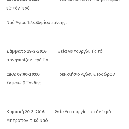
εἰς τόν Ἱερό
Ναό Ἁγίου Ἐλευθερίου Ξάνθης .
Σάββατο 19-3-2016
Θεία Λειτουργία εἰς τό
πανηγυρίζον Ἱερό Πα-
ΩΡΑ: 07:00-10:00
ρεκκλήσιο Ἁγίων Θεοδώρων
Σαμακώβ Ξάνθης.
Κυριακή 20-3-2016
Θεία Λειτουργία εἰς τόν Ἱερό
Μητροπολιτικό Ναό