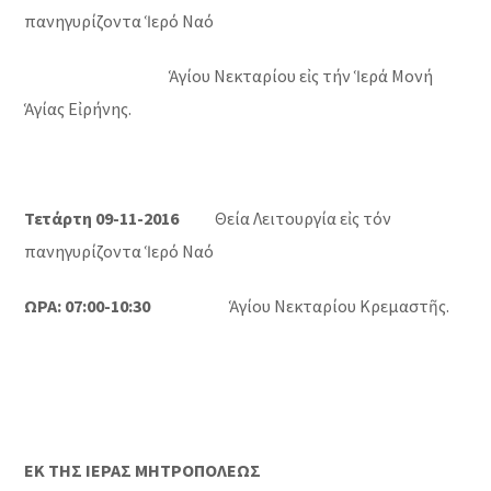
πανηγυρίζοντα Ἱερό Ναό
Ἁγίου Νεκταρίου εἰς τήν Ἱερά Μονή
Ἁγίας Εἰρήνης.
Τετάρτη 09-11-2016
Θεία Λειτουργία εἰς τόν
πανηγυρίζοντα Ἱερό Ναό
ΩΡΑ: 07:00-10:30
Ἁγίου Νεκταρίου Κρεμαστῆς.
ΕΚ ΤΗΣ ΙΕΡΑΣ ΜΗΤΡΟΠΟΛΕΩΣ