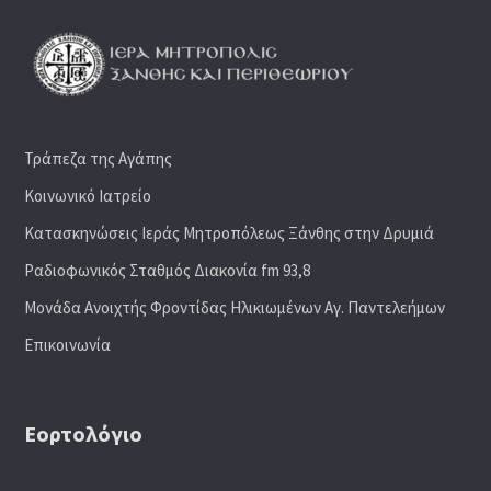
Τράπεζα της Αγάπης
Κοινωνικό Ιατρείο
Κατασκηνώσεις Ιεράς Μητροπόλεως Ξάνθης στην Δρυμιά
Ραδιoφωνικός Σταθμός Διακονία fm 93,8
Μονάδα Ανοιχτής Φροντίδας Ηλικιωμένων Αγ. Παντελεήμων
Επικοινωνία
Εορτολόγιο