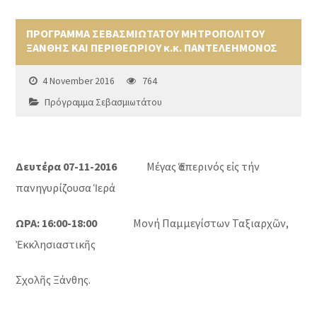
ΠΡΟΓΡΑΜΜΑ ΣΕΒΑΣΜΙΩΤΑΤΟΥ ΜΗΤΡΟΠΟΛΙΤΟΥ
ΞΑΝΘΗΣ ΚΑΙ ΠΕΡΙΘΕΩΡΙΟΥ κ.κ. ΠΑΝΤΕΛΕΗΜΟΝΟΣ
4 November 2016
764
Πρόγραμμα Σεβασμιωτάτου
Δευτέρα 07-11-2016
Μέγας Ἑσπερινός εἰς τήν
πανηγυρίζουσα Ἱερά
ΩΡΑ: 16:00-18:00
Μονή Παμμεγίστων Ταξιαρχῶν,
Ἐκκλησιαστικῆς
Σχολῆς Ξάνθης.