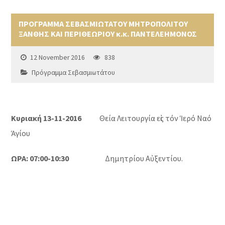
ΠΡΟΓΡΑΜΜΑ ΣΕΒΑΣΜΙΩΤΑΤΟΥ ΜΗΤΡΟΠΟΛΙΤΟΥ
ΞΑΝΘΗΣ ΚΑΙ ΠΕΡΙΘΕΩΡΙΟΥ κ.κ. ΠΑΝΤΕΛΕΗΜΟΝΟΣ
12 November 2016
838
Πρόγραμμα Σεβασμιωτάτου
Κυριακή 13-11-2016
Θεία Λειτουργία εἰς τόν Ἱερό Ναό
Ἁγίου
ΩΡΑ: 07:00-10:30
Δημητρίου Αὐξεντίου.