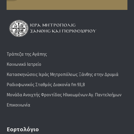
Τράπεζα της Αγάπης
Κοινωνικό Ιατρείο
Κατασκηνώσεις Ιεράς Μητροπόλεως Ξάνθης στην Δρυμιά
Ραδιoφωνικός Σταθμός Διακονία fm 93,8
Μονάδα Ανοιχτής Φροντίδας Ηλικιωμένων Αγ. Παντελεήμων
Επικοινωνία
Εορτολόγιο