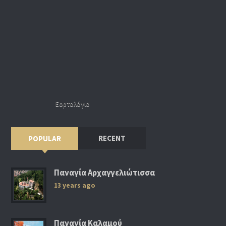
Εορτολόγιο
RECENT
POPULAR
Παναγία Αρχαγγελιώτισσα
13 years ago
Παναγία Καλαμού