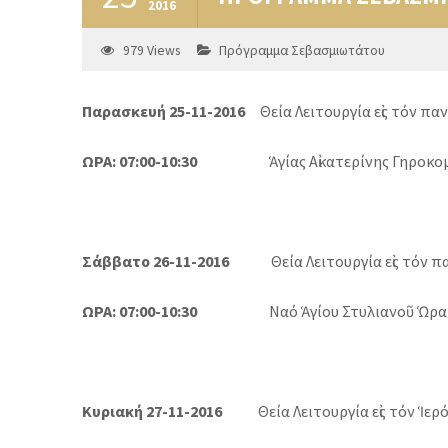
2016
979
Views
Πρόγραμμα Σεβασμιωτάτου
Παρασκευή 25-11-2016
Θεία Λειτουργία εἰς τόν π
ΩΡΑ: 07:00-10:30
Ἁγίας Αἰκατερίνης Γηροκομ
Σάββατο 26-11-2016
Θεία Λειτουργία εἰς τόν πα
ΩΡΑ: 07:00-10:30
Ναό Ἁγίου Στυλιανοῦ Ὡρα
Κυριακή 27-11-2016
Θεία Λειτουργία εἰς τόν Ἱερό