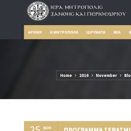
ΑΡΧΙΚΗ
Η ΜΗΤΡΟΠΟΛΗ
ΙΔΡΥΜΑΤΑ
ΝΕΑ
Φ
Home
2016
November
Blo
25
NOV
ΠΡΟΓΡΑΜΜΑ ΣΕΒΑΣΜΙ