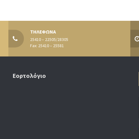
ΤΗΛΕΦΩΝΑ
25410 – 22505/28305
Fax: 25410 – 25581
Εορτολόγιο