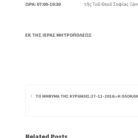
ΩΡΑ: 07:00-10:30
τῆς Τοῦ Θεοῦ Σοφίας Ξάνθ
ΕΚ ΤΗΣ ΙΕΡΑΣ ΜΗΤΡΟΠΟΛΕΩΣ
ΤΟ ΜΗΝΥΜΑ ΤΗΣ ΚΥΡΙΑΚΗΣ:27-11-2016:«Η ΟΛΟΚΛ
Related Posts